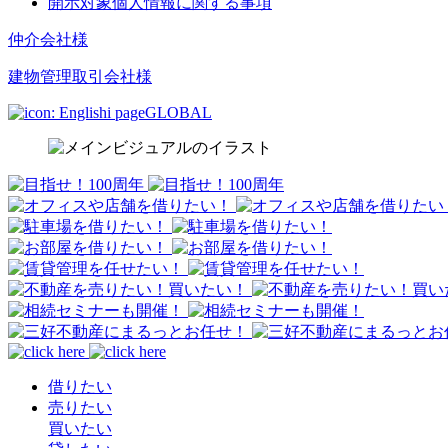
開示対象個人情報に関する事項
仲介会社様
建物管理取引会社様
GLOBAL
借りたい
売りたい
買いたい