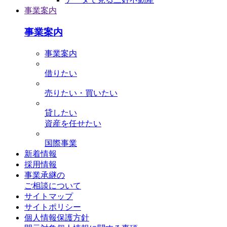
事業案内
事業案内
事業案内
借りたい
売りたい・買いたい
貸したい
資産を任せたい
国際事業
新着情報
採用情報
事業承継の
ご相談について
サイトマップ
サイトポリシー
個人情報保護方針