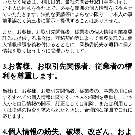
いただく場合は、利用目的、当社の問合せ窓口等を明示し、
ご本人の同意を得た上で、必要な範囲の個人情報を取得させ
ていただきます。法的な要請等によらない限り、ご本人の事
前承認なく第三者に開示・提供することはありません。
また、お客様、お取引先関係者、従業者の個人情報を業務委
託先に提供する場合は、守秘契約等によって業務委託先に個
人情報保護を義務付けるとともに、業務委託先が適切に個人
情報を取り扱うように管理いたします。
3.お客様、お取引先関係者、従業者の権
利を尊重します。
当社は、お客様、お取引先関係者、従業者の、事業の用に供
するすべての個人情報に関するご本人の権利を尊重し、ご本
人から自己情報の開示、訂正もしくは削除、または利用もし
くは提供の拒否を求められたときは、合理的な範囲でこれに
応じます。
4.個人情報の紛失、破壊、改ざん、およ