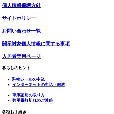
個人情報保護方針
サイトポリシー
お問い合わせ一覧
開示対象個人情報に関する事項
入居者専用ページ
暮らしのヒント
駐輪シールの申込
インターネットの申込・解約
車庫証明の取り方
共用電灯切れのご連絡
各種お手続き