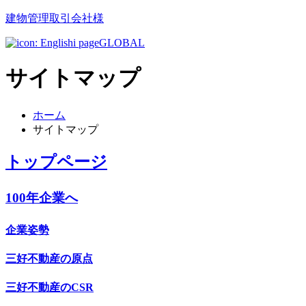
建物管理取引会社様
GLOBAL
サイトマップ
ホーム
サイトマップ
トップページ
100年企業へ
企業姿勢
三好不動産の原点
三好不動産のCSR