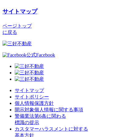
サイトマップ
ページトップ
に戻る
公式Facebook
サイトマップ
サイトポリシー
個人情報保護方針
開示対象個人情報に関する事項
警備業法第6条に関わる
標識の提示
カスタマーハラスメントに対する
基本方針