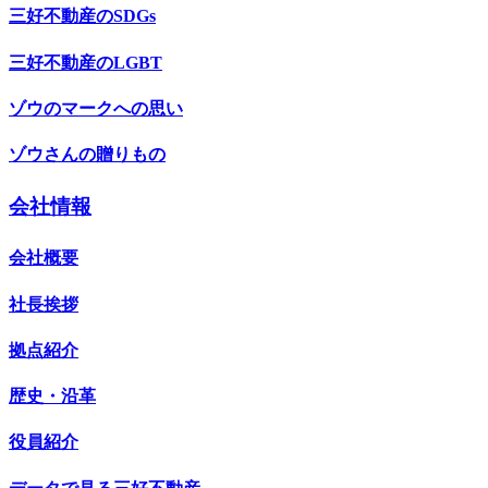
三好不動産のSDGs
三好不動産のLGBT
ゾウのマークへの思い
ゾウさんの贈りもの
会社情報
会社概要
社長挨拶
拠点紹介
歴史・沿革
役員紹介