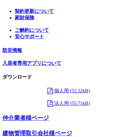
契約更新について
家財保険
ご解約について
安心サポート
防災情報
入居者専用アプリについて
ダウンロード
個人用
52.52kB
法人用
55.71kB
仲介業者様ページ
建物管理取引会社様ページ