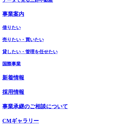
データで見る三好不動産
事業案内
借りたい
売りたい・買いたい
貸したい・管理を任せたい
国際事業
新着情報
採用情報
事業承継のご相談について
CMギャラリー