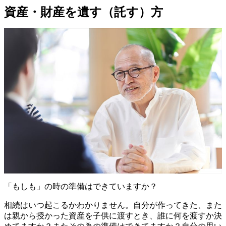
資産・財産を遺す（託す）方
「もしも」の時の準備はできていますか？
相続はいつ起こるかわかりません。自分が作ってきた、また
は親から授かった資産を子供に渡すとき、誰に何を渡すか決