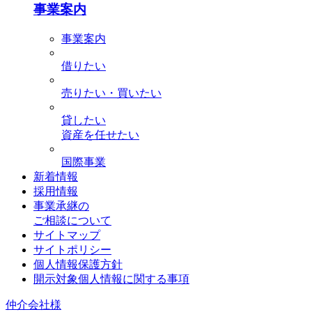
事業案内
事業案内
借りたい
売りたい・買いたい
貸したい
資産を任せたい
国際事業
新着情報
採用情報
事業承継の
ご相談について
サイトマップ
サイトポリシー
個人情報保護方針
開示対象個人情報に関する事項
仲介会社様