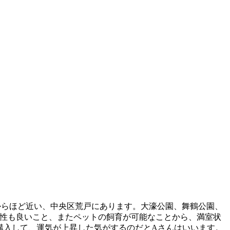
）
らほど近い、中央区荒戸にあります。大濠公園、舞鶴公園、
便性も良いこと、またペットの飼育が可能なことから、満室状
購入して、運気が上昇した気がするのだとAさんはいいます。