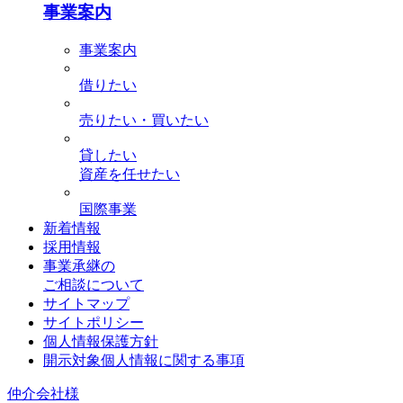
事業案内
事業案内
借りたい
売りたい・買いたい
貸したい
資産を任せたい
国際事業
新着情報
採用情報
事業承継の
ご相談について
サイトマップ
サイトポリシー
個人情報保護方針
開示対象個人情報に関する事項
仲介会社様