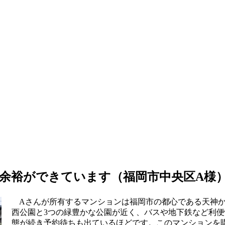
余裕ができています（福岡市中央区A様
Aさんが所有するマンションは福岡市の都心である天神か
西公園と3つの緑豊かな公園が近く、バスや地下鉄など利
態が続き予約待ちも出ているほどです。このマンションを