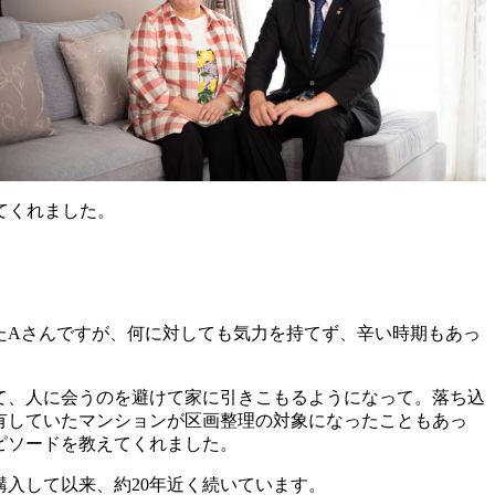
てくれました。
たAさんですが、何に対しても気力を持てず、辛い時期もあっ
、人に会うのを避けて家に引きこもるようになって。落ち込
有していたマンションが区画整理の対象になったこともあっ
ピソードを教えてくれました。
入して以来、約20年近く続いています。