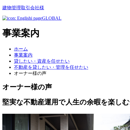
建物管理取引会社様
GLOBAL
事業案内
ホーム
事業案内
貸したい・資産を任せたい
不動産を貸したい・管理を任せたい
オーナー様の声
オーナー様の声
堅実な不動産運用で人生の余暇を楽しむ