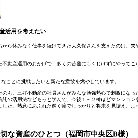
産活用を考えたい
ちから休みなく仕事を続けてきた大久保さんを支えたのは、夫
不動産運用のおかげで、多くの苦難にもくじけずにやってこ
なことに挑戦したいと新たな意欲を燃やしています。
のも、三好不動産の社員さんがみんな勉強熱心で刺激になっ
信託の活用法などもっと学んで、今後１～２棟ほどマンション
ました。熱意にあふれた輝く瞳でしっかりと将来を見据え、よ
切な資産のひとつ（福岡市中央区B様）