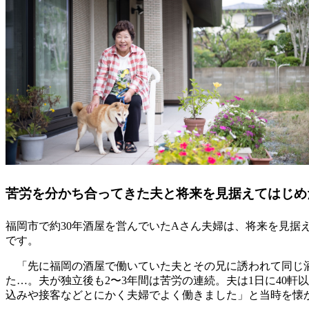
苦労を分かち合ってきた夫と将来を見据えてはじめ
福岡市で約30年酒屋を営んでいたAさん夫婦は、将来を見据
です。
「先に福岡の酒屋で働いていた夫とその兄に誘われて同じ
た…。夫が独立後も2〜3年間は苦労の連続。夫は1日に40
込みや接客などとにかく夫婦でよく働きました」と当時を懐