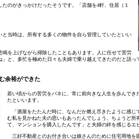
たのがきっかけだったそうです。「店舗を4軒、住居（１
いと当時は、所有する多くの物件を自ら管理していたといい
悲鳴を上げながら掃除したこともあります。人に任せて苦労
ね」と、多忙を極めた日々も夫婦で乗り越えてきたのだと語っ
む余裕ができた
若い頃からの苦労をバネに、常に前向きな人生を歩んでき
たといいます。
「酒屋をたたんだ時に、なんだか燃え尽きたように感じて
む私を見かねた夫の思いもあったんでしょう。ちょうど所
て、マンションを購入したんです」と夫婦の絆を感じるエ
三好不動産とのお付き合いは娘さんのために住宅用地を購