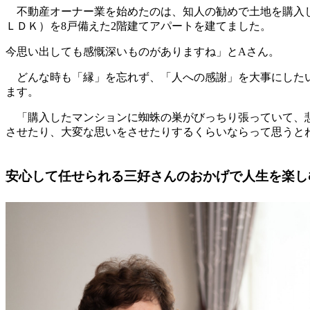
不動産オーナー業を始めたのは、知人の勧めで土地を購入し
ＬＤＫ）を8戸備えた2階建てアパートを建てました。
今思い出しても感慨深いものがありますね」とAさん。
どんな時も「縁」を忘れず、「人への感謝」を大事にした
ます。
「購入したマンションに蜘蛛の巣がびっちり張っていて、
させたり、大変な思いをさせたりするくらいならって思うと
安心して任せられる三好さんのおかげで人生を楽し