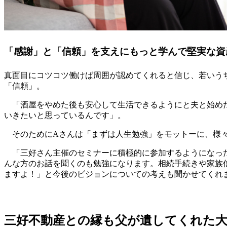
「感謝」と「信頼」を支えにもっと学んで堅実な資
真面目にコツコツ働けば周囲が認めてくれると信じ、若いう
「信頼」。
「酒屋をやめた後も安心して生活できるようにと夫と始めた
いきたいと思っているんです」。
そのためにAさんは「まずは人生勉強」をモットーに、様々
「三好さん主催のセミナーに積極的に参加するようになった
んな方のお話を聞くのも勉強になります。相続手続きや家族
ますよ！」と今後のビジョンについての考えも聞かせてくれ
三好不動産との縁も父が遺してくれた大