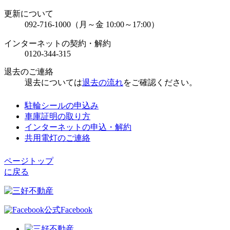
更新について
092-716-1000
（月～金 10:00～17:00）
インターネットの契約・解約
0120-344-315
退去のご連絡
退去については
退去の流れ
をご確認ください。
駐輪シールの申込み
車庫証明の取り方
インターネットの申込・解約
共用電灯のご連絡
ページトップ
に戻る
公式Facebook