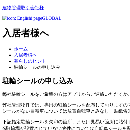
建物管理取引会社様
GLOBAL
入居者様へ
ホーム
入居者様へ
暮らしのヒント
駐輪シールの申し込み
駐輪シールの申し込み
弊社駐輪シールをご希望の方はアプリからご連絡いただくか
弊社管理物件では、専用の駐輪シールを配布しておりますの
シールがない自転車については放置自転車とみなし、貼紙告
下記指定駐輪シールを矢印の箇所、または見易い箇所に貼付
※駐輪場が設置されていない物件については自転車シールを