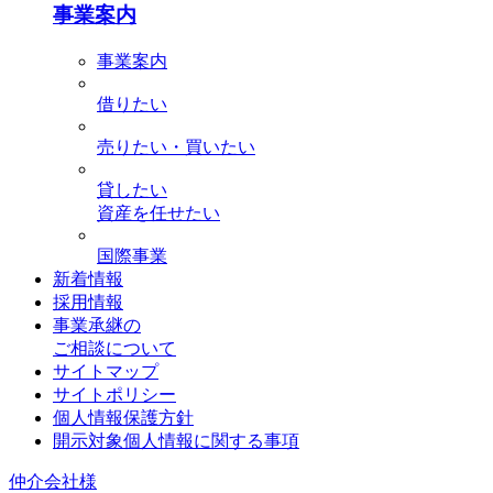
事業案内
事業案内
借りたい
売りたい・買いたい
貸したい
資産を任せたい
国際事業
新着情報
採用情報
事業承継の
ご相談について
サイトマップ
サイトポリシー
個人情報保護方針
開示対象個人情報に関する事項
仲介会社様